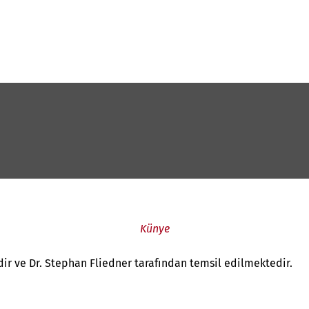
Künye
ir ve Dr. Stephan Fliedner tarafından temsil edilmektedir.