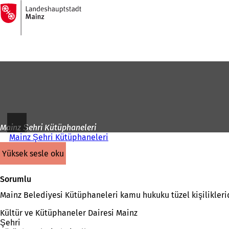
Ana
sayfaya
İçeriğe atla
Mainz Şehri Kütüphaneleri
Mainz Şehri Kütüphaneleri
yüksek sesle oku
Sorumlu
Mainz Belediyesi Kütüphaneleri kamu hukuku tüzel kişiliklerid
Kültür ve Kütüphaneler Dairesi Mainz
Şehri