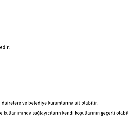
edir:
i dairelere ve belediye kurumlarına ait olabilir.
ullanımında sağlayıcıların kendi koşullarının geçerli olabilec