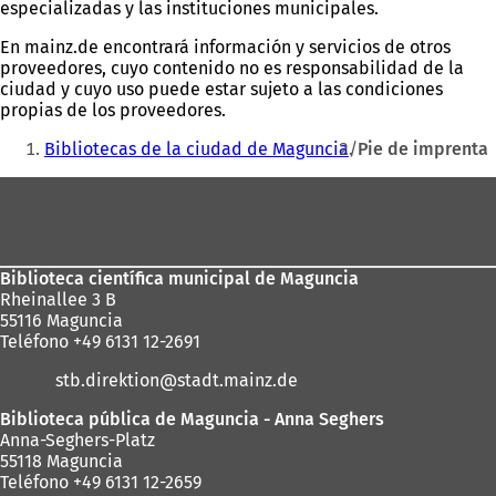
especializadas y las instituciones municipales.
En mainz.de encontrará información y servicios de otros
proveedores, cuyo contenido no es responsabilidad de la
ciudad y cuyo uso puede estar sujeto a las condiciones
propias de los proveedores.
Estás
Bibliotecas de la ciudad de Maguncia
Pie de imprenta
aquí:
Zona
de
los
Biblioteca científica municipal de Maguncia
pies
Rheinallee 3 B
55116 Maguncia
Teléfono +49 6131 12-2691
stb.direktion
stadt.mainz
de
Biblioteca pública de Maguncia - Anna Seghers
Anna-Seghers-Platz
55118 Maguncia
Teléfono +49 6131 12-2659