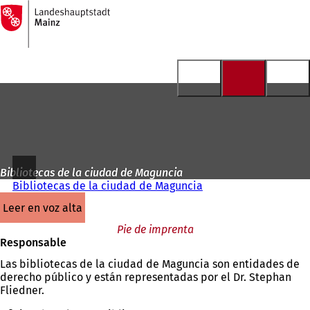
A
la
Saltar al contenido
página
de
inicio
Bibliotecas de la ciudad de Maguncia
Bibliotecas de la ciudad de Maguncia
leer en voz alta
Pie de imprenta
Responsable
Las bibliotecas de la ciudad de Maguncia son entidades de
derecho público y están representadas por el Dr. Stephan
Fliedner.