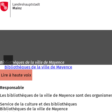
Vers
la
Accéder au contenu
page
d'accueil
Bibliothèques de la ville de Mayence
Bibliothèques de la ville de Mayence
lire à haute voix
Responsable
Les bibliothèques de la ville de Mayence sont des organismes
Service de la culture et des bibliothèques
Bibliothèques de la ville de Mayence