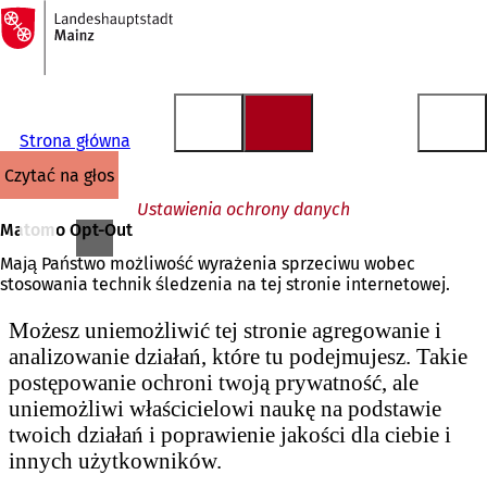
Do
strony
Przejdź do treści
głównej
Strona główna
czytać na głos
Ustawienia ochrony danych
Matomo Opt-Out
Mają Państwo możliwość wyrażenia sprzeciwu wobec
stosowania technik śledzenia na tej stronie internetowej.