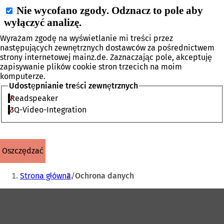
Wyrażam zgodę na wyświetlanie mi treści przez
następujących zewnętrznych dostawców za pośrednictwem
strony internetowej mainz.de. Zaznaczając pole, akceptuję
zapisywanie plików cookie stron trzecich na moim
komputerze.
Udostępnianie treści zewnętrznych
Readspeaker
3Q-Video-Integration
oszczędzać
Jesteś
Strona główna
Ochrona danych
tutaj:
Obszar
stóp