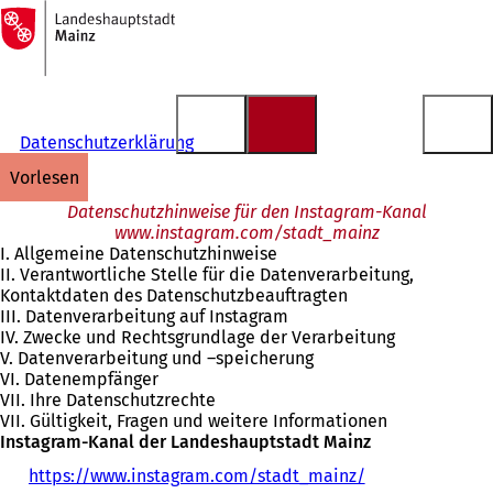
Zur
Startseite
Inhalt anspringen
Datenschutzerklärung
vorlesen
Datenschutzhinweise für den Instagram-Kanal
www.instagram.com/stadt_mainz
I. Allgemeine Datenschutzhinweise
II. Verantwortliche Stelle für die Datenverarbeitung,
Kontaktdaten des Datenschutzbeauftragten
III. Datenverarbeitung auf Instagram
IV. Zwecke und Rechtsgrundlage der Verarbeitung
V. Datenverarbeitung und –speicherung
VI. Datenempfänger
VII. Ihre Datenschutzrechte
VII. Gültigkeit, Fragen und weitere Informationen
Instagram-Kanal der Landeshauptstadt Mainz
https://www.instagram.com/stadt_mainz/
(