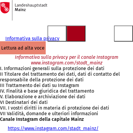
Alla
pagina
Vai al contenuto
iniziale
Informativa sulla privacy
lettura ad alta voce
Informativa sulla privacy per il canale Instagram
www.instagram.com/stadt_mainz
I. Informazioni generali sulla protezione dei dati
II Titolare del trattamento dei dati, dati di contatto del
responsabile della protezione dei dati
III Trattamento dei dati su Instagram
IV. Finalità e base giuridica del trattamento
V. Elaborazione e archiviazione dei dati
VI Destinatari dei dati
VII. I vostri diritti in materia di protezione dei dati
VII Validità, domande e ulteriori informazioni
Canale Instagram della capitale Mainz
https://www.instagram.com/stadt_mainz/
(