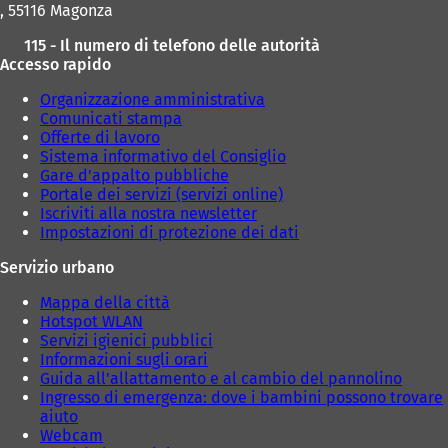
, 55116 Magonza
115 - Il numero di telefono delle autorità
Accesso rapido
Organizzazione amministrativa
Comunicati stampa
Offerte di lavoro
Sistema informativo del Consiglio
Gare d'appalto pubbliche
Portale dei servizi (servizi online)
Iscriviti alla nostra newsletter
Impostazioni di protezione dei dati
Servizio urbano
Mappa della città
Hotspot WLAN
Servizi igienici pubblici
Informazioni sugli orari
Guida all'allattamento e al cambio del pannolino
Ingresso di emergenza: dove i bambini possono trovare
aiuto
Webcam