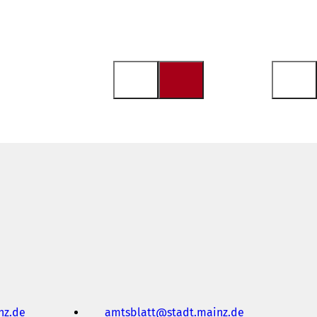
nz
de
amtsblatt
stadt.mainz
de