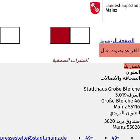
إلى
الصفحة
الانتقال إلى المحتوى
الرئيسية
الصفحة الرئيسية
القراءة بصوت عالٍ
النشرات الصحفية
اتصل بنا
العنوان
الصحافة والاتصالات
Stadthaus Große Bleiche
الغرفة5.019
Große Bleiche 46
55116 Mainz
العنوان البريدي
صندوق بريد 3820
55028 Mainz
الهاتف
pressestelle
stadt.mainz
de
+49
+49
والفاكس