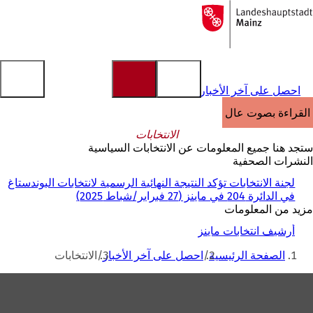
إلى
الصفحة
الانتقال إلى المحتوى
الرئيسية
احصل على آخر الأخبار
القراءة بصوت عالٍ
الانتخابات
ستجد هنا جميع المعلومات عن الانتخابات السياسية
النشرات الصحفية
لجنة الانتخابات تؤكد النتيجة النهائية الرسمية لانتخابات البوندستاغ
في الدائرة 204 في ماينز (27 فبراير/شباط 2025)
مزيد من المعلومات
أرشيف انتخابات ماينز
أنت
الصفحة الرئيسية
احصل على آخر الأخبار
الانتخابات
هنا
منطقة
القدم