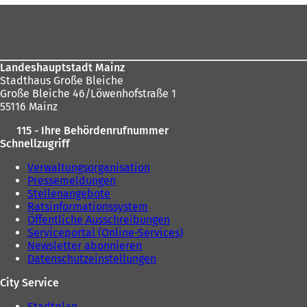
f
Fußbereich
sich
n
e
hier:
t
i
n
Landeshauptstadt Mainz
e
Stadthaus Große Bleiche
i
Große Bleiche 46/Löwenhofstraße 1
n
55116 Mainz
e
115 - Ihre Behördenrufnummer
m
Schnellzugriff
n
e
Verwaltungsorganisation
u
Pressemeldungen
e
Stellenangebote
n
Ratsinformationssystem
T
Öffentliche Ausschreibungen
a
Serviceportal (Online-Services)
b
Newsletter abonnieren
)
Datenschutzeinstellungen
City Service
Stadtplan