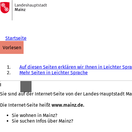
Zur
Startseite
Inhalt anspringen
Startseite
vorlesen
Auf diesen Seiten erklären wir Ihnen in Leichter Spr
Mehr Seiten in Leichter Sprache
Herzlich willkommen!
Sie sind auf der Internet-Seite von der Landes-Hauptstadt Ma
Die Internet-Seite heißt
www.mainz.de.
Sie wohnen in Mainz?
Sie suchen Infos über Mainz?