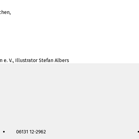
chen,
. V., Illustrator Stefan Albers
06131 12-2962