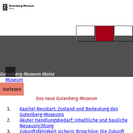
Zur
Startseite
Inhalt anspringen
Gutenberg-Museum Mainz
Museum
vorlesen
Das neue Gutenberg-Museum
Kapitel Neustart: Zustand und Bedeutung des
Gutenberg-Museums
Akuter Handlungsbedarf: Inhaltliche und bauliche
Neuausrichtung
Zukunftsfähigkeit sichern: Broschüre: Die Zukunft