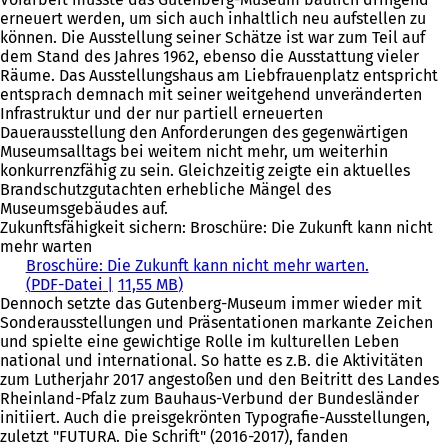
erneuert werden, um sich auch inhaltlich neu aufstellen zu
können. Die Ausstellung seiner Schätze ist war zum Teil auf
dem Stand des Jahres 1962, ebenso die Ausstattung vieler
Räume. Das Ausstellungshaus am Liebfrauenplatz entspricht
entsprach demnach mit seiner weitgehend unveränderten
Infrastruktur und der nur partiell erneuerten
Dauerausstellung den Anforderungen des gegenwärtigen
Museumsalltags bei weitem nicht mehr, um weiterhin
konkurrenzfähig zu sein. Gleichzeitig zeigte ein aktuelles
Brandschutzgutachten erhebliche Mängel des
Museumsgebäudes auf.
Zukunftsfähigkeit sichern: Broschüre: Die Zukunft kann nicht
mehr warten
Broschüre: Die Zukunft kann nicht mehr warten.
PDF
-Datei
11,55 MB
Dennoch setzte das Gutenberg-Museum immer wieder mit
Sonderausstellungen und Präsentationen markante Zeichen
und spielte eine gewichtige Rolle im kulturellen Leben
national und international. So hatte es z.B. die Aktivitäten
zum Lutherjahr 2017 angestoßen und den Beitritt des Landes
Rheinland-Pfalz zum Bauhaus-Verbund der Bundesländer
initiiert. Auch die preisgekrönten Typografie-Ausstellungen,
zuletzt "FUTURA. Die Schrift" (2016-2017), fanden