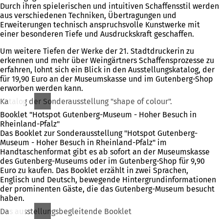
Durch ihren spielerischen und intuitiven Schaffensstil werden
aus verschiedenen Techniken, Übertragungen und
Erweiterungen technisch anspruchsvolle Kunstwerke mit
einer besonderen Tiefe und Ausdruckskraft geschaffen.
Um weitere Tiefen der Werke der 21. Stadtdruckerin zu
erkennen und mehr über Weingärtners Schaffensprozesse zu
erfahren, lohnt sich ein Blick in den Ausstellungskatalog, der
für 19,90 Euro an der Museumskasse und im Gutenberg-Shop
erworben werden kann.
Katalog der Sonderausstellung "shape of colour".
Booklet "Hotspot Gutenberg-Museum - Hoher Besuch in
Rheinland-Pfalz"
Das Booklet zur Sonderausstellung "Hotspot Gutenberg-
Museum - Hoher Besuch in Rheinland-Pfalz" im
Handtaschenformat gibt es ab sofort an der Museumskasse
des Gutenberg-Museums oder im Gutenberg-Shop für 9,90
Euro zu kaufen. Das Booklet erzählt in zwei Sprachen,
Englisch und Deutsch, bewegende Hintergrundinformationen
der prominenten Gäste, die das Gutenberg-Museum besucht
haben.
Das ausstellungsbegleitende Booklet