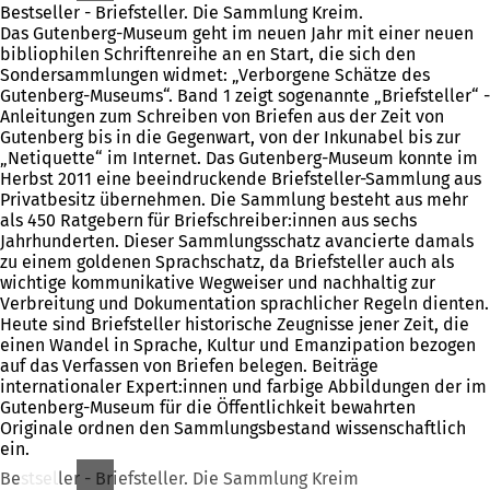
Bestseller - Briefsteller. Die Sammlung Kreim.
Das Gutenberg-Museum geht im neuen Jahr mit einer neuen
bibliophilen Schriftenreihe an en Start, die sich den
Sondersammlungen widmet: „Verborgene Schätze des
Gutenberg-Museums“. Band 1 zeigt sogenannte „Briefsteller“ -
Anleitungen zum Schreiben von Briefen aus der Zeit von
Gutenberg bis in die Gegenwart, von der Inkunabel bis zur
„Netiquette“ im Internet. Das Gutenberg-Museum konnte im
Herbst 2011 eine beeindruckende Briefsteller-Sammlung aus
Privatbesitz übernehmen. Die Sammlung besteht aus mehr
als 450 Ratgebern für Briefschreiber:innen aus sechs
Jahrhunderten. Dieser Sammlungsschatz avancierte damals
zu einem goldenen Sprachschatz, da Briefsteller auch als
wichtige kommunikative Wegweiser und nachhaltig zur
Verbreitung und Dokumentation sprachlicher Regeln dienten.
Heute sind Briefsteller historische Zeugnisse jener Zeit, die
einen Wandel in Sprache, Kultur und Emanzipation bezogen
auf das Verfassen von Briefen belegen. Beiträge
internationaler Expert:innen und farbige Abbildungen der im
Gutenberg-Museum für die Öffentlichkeit bewahrten
Originale ordnen den Sammlungsbestand wissenschaftlich
ein.
Bestseller - Briefsteller. Die Sammlung Kreim