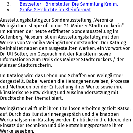
Bestseller - Briefsteller. Die Sammlung Kreim.
Große Geschichte im Kleinformat
Ausstellungskatalog zur Sonderausstellung „Veronika
Weingärtner: shape of colour. 21. Mainzer Stadtdruckerin“
Im Rahmen der heute eröffneten Sonderausstellung im
Gutenberg-Museum ist ein Ausstellungskatalog mit den
Werken von Veronika Weingärtner entstanden. Der Katalog
beinhaltet neben den ausgestellten Werken, ein Vorwort von
Dr. Ulf Sölter, ein Gespräch mit der Künstlerin sowie
Informationen zum Preis des Mainzer Stadtdruckers / der
Mainzer Stadtdruckerin.
Im Katalog wird das Leben und Schaffen von Weingärtner
dargestellt. Dabei werden die Herangehensweisen, Prozesse
und Methoden bei der Entstehung ihrer Werke sowie ihre
künstlerische Entwicklung und Auseinandersetzung mit
Drucktechniken thematisiert.
Weingärtner wirft mit ihren titellosen Arbeiten gezielt Rätsel
auf. Durch das Künstlerinnengespräch und die knappen
Werkanalysen im Katalog werden Einblicke in die Ideen, den
Einsatz der Techniken und die Entstehungsprozesse ihrer
Werke gegeben.