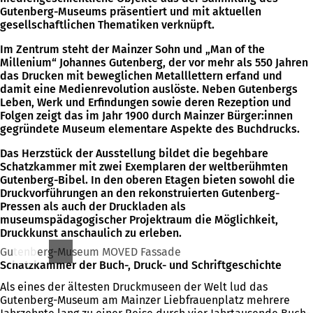
Gutenberg-Museums präsentiert und mit aktuellen
gesellschaftlichen Thematiken verknüpft.
Im Zentrum steht der Mainzer Sohn und „Man of the
Millenium“ Johannes Gutenberg, der vor mehr als 550 Jahren
das Drucken mit beweglichen Metalllettern erfand und
damit eine Medienrevolution auslöste. Neben Gutenbergs
Leben, Werk und Erfindungen sowie deren Rezeption und
Folgen zeigt das im Jahr 1900 durch Mainzer Bürger:innen
gegründete Museum elementare Aspekte des Buchdrucks.
Das Herzstück der Ausstellung bildet die begehbare
Schatzkammer mit zwei Exemplaren der weltberühmten
Gutenberg-Bibel. In den oberen Etagen bieten sowohl die
Druckvorführungen an den rekonstruierten Gutenberg-
Pressen als auch der Druckladen als
museumspädagogischer Projektraum die Möglichkeit,
Druckkunst anschaulich zu erleben.
Gutenberg-Museum MOVED Fassade
Schatzkammer der Buch-, Druck- und Schriftgeschichte
Als eines der ältesten Druckmuseen der Welt lud das
Gutenberg-Museum am Mainzer Liebfrauenplatz mehrere