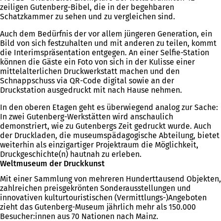
zeiligen Gutenberg-Bibel, die in der begehbaren
Schatzkammer zu sehen und zu vergleichen sind.
Auch dem Bedürfnis der vor allem jüngeren Generation, ein
Bild von sich festzuhalten und mit anderen zu teilen, kommt
die Interimspräsentation entgegen. An einer Selfie-Station
können die Gäste ein Foto von sich in der Kulisse einer
mittelalterlichen Druckwerkstatt machen und den
Schnappschuss via QR-Code digital sowie an der
Druckstation ausgedruckt mit nach Hause nehmen.
In den oberen Etagen geht es überwiegend analog zur Sache:
In zwei Gutenberg-Werkstätten wird anschaulich
demonstriert, wie zu Gutenbergs Zeit gedruckt wurde. Auch
der Druckladen, die museumspädagogische Abteilung, bietet
weiterhin als einzigartiger Projektraum die Möglichkeit,
Druckgeschichte(n) hautnah zu erleben.
Weltmuseum der Druckkunst
Mit einer Sammlung von mehreren Hunderttausend Objekten,
zahlreichen preisgekrönten Sonderausstellungen und
innovativen kulturtouristischen (Vermittlungs-)Angeboten
zieht das Gutenberg-Museum jährlich mehr als 150.000
Besucher:innen aus 70 Nationen nach Mainz.