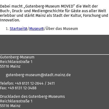
Dabei macht „Gutenberg-Museum MOVED“ die Welt der
Buch-, Druck- und Mediengeschichte für Gäste aus aller Welt
erlebbar und stärkt Mainz als Stadt der Kultur, Forschung und
Innovation.
Sie
Startseite
Museum
Über das Museum
befinden
Fußbereich
sich
hier:
Gutenberg-Museum
Reichklarastraße 1
55116 Mainz
gutenberg-museum
stadt.mainz
de
Telefon: +49 6131 12-2644 / 3411
Fax: +49 6131 12-3488
Druckladen des Gutenberg-Museums
Reichklarastraße 1
55116 Mainz