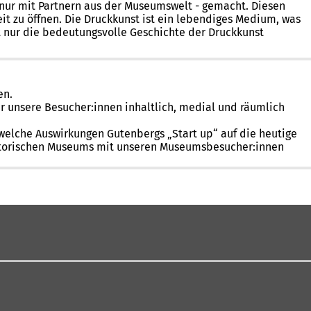
 nur mit Partnern aus der Museumswelt - gemacht. Diesen
t zu öffnen. Die Druckkunst ist ein lebendiges Medium, was
ht nur die bedeutungsvolle Geschichte der Druckkunst
en.
ür unsere Besucher:innen inhaltlich, medial und räumlich
welche Auswirkungen Gutenbergs „Start up“ auf die heutige
rhistorischen Museums mit unseren Museumsbesucher:innen