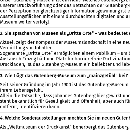
unserer Druckvorführung oder das Betrachten der Gutenberg-B
der Perzeption bei gleichzeitiger Informationsgewinnung ist
Ausstellungsflächen mit einem durchdachten digitalen und an
Museum weiter verfolgt.
2. Sie sprachen von Museen als „Dritte Orte“ – was bedeutet 
Aktuell zeigt der Kompass der Museumslandschaft in eine neu
Vermittlung von Inhalten.
Sogenannte „Dritte Orte“ ermöglichen einem Publikum – um b
Austausch Einzug hält und Platz für barrierefreie Partizipa
Druckladen, ist das Gutenberg-Museum ein beliebter und leben
3. Wie trägt das Gutenberg-Museum zum „mainzgefühl“ bei?
Seit seiner Gründung im Jahr 1900 ist das Gutenberg-Museum 
ihrem Lebensgefühl.
Allein die Tatsache, dass Johannes Gutenberg hier gewirkt und
steht bekanntlich für Geselligkeit und Offenheit, aber auch 
entfernt, identifizieren kann.
4. Welche Sonderausstellungen möchten Sie im neuen Gutenb
Als „Weltmuseum der Druckkunst“ beherbergt das Gutenberg-M