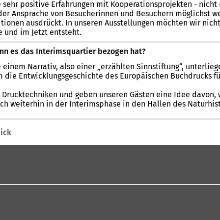
sehr positive Erfahrungen mit Kooperationsprojekten - nicht
 der Ansprache von Besucherinnen und Besuchern möglichst wei
sitionen ausdrückt. In unseren Ausstellungen möchten wir nic
 und im Jetzt entsteht.
nn es das Interimsquartier bezogen hat?
 einem Narrativ, also einer „erzählten Sinnstiftung“, unterlieg
 um die Entwicklungsgeschichte des Europäischen Buchdrucks f
e Drucktechniken und geben unseren Gästen eine Idee davon, 
n auch weiterhin in der Interimsphase in den Hallen des Natu
ick