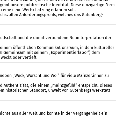
nnt unsere publizistische Identität. Diese einzigartige Form
u eine neue Wertschätzung erfahren soll.
chsvollen Anforderungsprofils, welches das Gutenberg-
sellschaft und die damit verbundene Neuinterpretation der
 einem öffentlichen Kommunikationsraum, in dem kultureller
aus! Gemeinsam mit seinem „Experimentierlabor“, dem
weckt oder vertieft.
neben „Weck, Worscht und Woi“ für viele Mainzer:innen zu
d Authentizität, die einem „mainzgefühl“ entspricht. Dieses
nem historischen Standort, unweit von Gutenbergs Werkstatt
hte aus aller Welt und konnte in der Vergangenheit ein