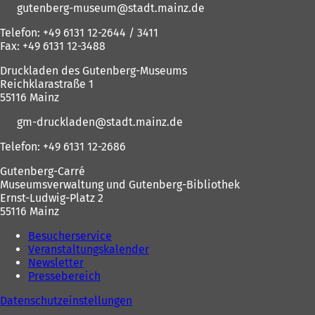
gutenberg-museum
stadt.mainz
de
Telefon: +49 6131 12-2644 / 3411
Fax: +49 6131 12-3488
Druckladen des Gutenberg-Museums
Reichklarastraße 1
55116 Mainz
gm-druckladen
stadt.mainz
de
Telefon: +49 6131 12-2686
Gutenberg-Carré
Museumsverwaltung und Gutenberg-Bibliothek
Ernst-Ludwig-Platz 2
55116 Mainz
Besucherservice
Veranstaltungskalender
Newsletter
Pressebereich
Datenschutzeinstellungen