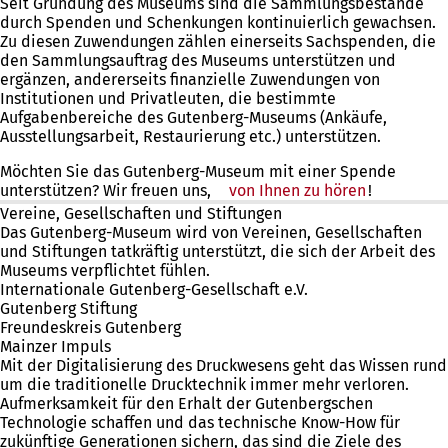
Seit Gründung des Museums sind die Sammlungsbestände
durch Spenden und Schenkungen kontinuierlich gewachsen.
Zu diesen Zuwendungen zählen einerseits Sachspenden, die
den Sammlungsauftrag des Museums unterstützen und
ergänzen, andererseits finanzielle Zuwendungen von
Institutionen und Privatleuten, die bestimmte
Aufgabenbereiche des Gutenberg-Museums (Ankäufe,
Ausstellungsarbeit, Restaurierung etc.) unterstützen.
Möchten Sie das Gutenberg-Museum mit einer Spende
unterstützen? Wir freuen uns,
von Ihnen zu hören
!
Vereine, Gesellschaften und Stiftungen
Das Gutenberg-Museum wird von Vereinen, Gesellschaften
und Stiftungen tatkräftig unterstützt, die sich der Arbeit des
Museums verpflichtet fühlen.
Internationale Gutenberg-Gesellschaft e.V.
Gutenberg Stiftung
Freundeskreis Gutenberg
Mainzer Impuls
Mit der Digitalisierung des Druckwesens geht das Wissen rund
um die traditionelle Drucktechnik immer mehr verloren.
Aufmerksamkeit für den Erhalt der Gutenbergschen
Technologie schaffen und das technische Know-How für
zukünftige Generationen sichern, das sind die Ziele des