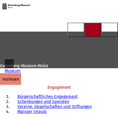
Zur
Startseite
Inhalt anspringen
Gutenberg-Museum Mainz
Museum
vorlesen
Engagement
Bürgerschaftliches Engagement
Schenkungen und Spenden
Vereine, Gesellschaften und Stiftungen
Mainzer Impuls