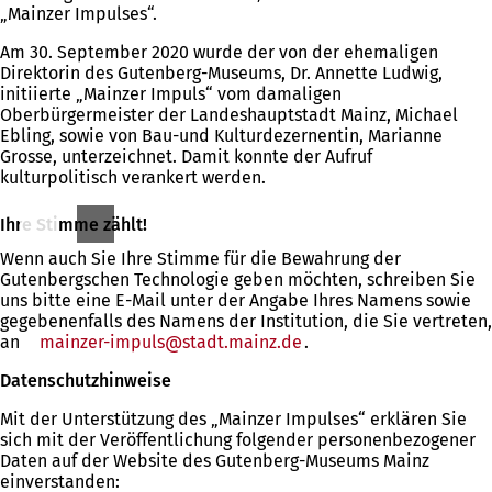
„Mainzer Impulses“.
Am 30. September 2020 wurde der von der ehemaligen
Direktorin des Gutenberg-Museums, Dr. Annette Ludwig,
initiierte „Mainzer Impuls“ vom damaligen
Oberbürgermeister der Landeshauptstadt Mainz, Michael
Ebling, sowie von Bau-und Kulturdezernentin, Marianne
Grosse, unterzeichnet. Damit konnte der Aufruf
kulturpolitisch verankert werden.
Ihre Stimme zählt!
Wenn auch Sie Ihre Stimme für die Bewahrung der
Gutenbergschen Technologie geben möchten, schreiben Sie
uns bitte eine E-Mail unter der Angabe Ihres Namens sowie
gegebenenfalls des Namens der Institution, die Sie vertreten,
an
mainzer-impuls
stadt.mainz
de
.
Datenschutzhinweise
Mit der Unterstützung des „Mainzer Impulses“ erklären Sie
sich mit der Veröffentlichung folgender personenbezogener
Daten auf der Website des Gutenberg-Museums Mainz
einverstanden: