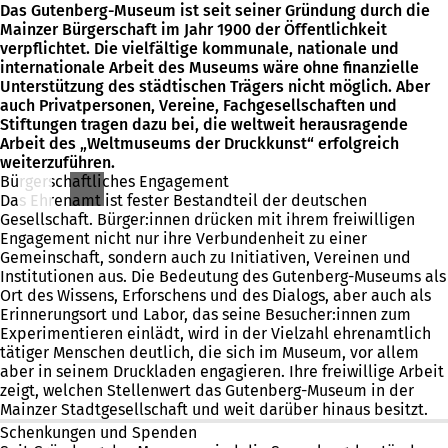
Das Gutenberg-Museum ist seit seiner Gründung durch die
Mainzer Bürgerschaft im Jahr 1900 der Öffentlichkeit
verpflichtet. Die vielfältige kommunale, nationale und
internationale Arbeit des Museums wäre ohne finanzielle
Unterstützung des städtischen Trägers nicht möglich. Aber
auch Privatpersonen, Vereine, Fachgesellschaften und
Stiftungen tragen dazu bei, die weltweit herausragende
Arbeit des „Weltmuseums der Druckkunst“ erfolgreich
weiterzuführen.
Bürgerschaftliches Engagement
Das Ehrenamt ist fester Bestandteil der deutschen
Gesellschaft. Bürger:innen drücken mit ihrem freiwilligen
Engagement nicht nur ihre Verbundenheit zu einer
Gemeinschaft, sondern auch zu Initiativen, Vereinen und
Institutionen aus. Die Bedeutung des Gutenberg-Museums als
Ort des Wissens, Erforschens und des Dialogs, aber auch als
Erinnerungsort und Labor, das seine Besucher:innen zum
Experimentieren einlädt, wird in der Vielzahl ehrenamtlich
tätiger Menschen deutlich, die sich im Museum, vor allem
aber in seinem Druckladen engagieren. Ihre freiwillige Arbeit
zeigt, welchen Stellenwert das Gutenberg-Museum in der
Mainzer Stadtgesellschaft und weit darüber hinaus besitzt.
Schenkungen und Spenden