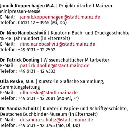
Jannik Koppenhagen
M.A.
| Projektmitarbeit Mainzer
Minipressen-Messe
E-Mail:
jannik.koppenhagen
stadt.mainz
de
Telefon: 06131 12 – 3945 (Mi, Do)
Dr. Nino Nanobashvili
| Kuratorin Buch- und Druckgeschichte
15.-18. Jahrhundert (in Elternzeit)
E-Mail:
nino.nanobashvili
stadt.mainz
de
Telefon: +49 6131 – 12 2562
Dr. Patrick Dooling
| Wissenschaftlicher Mitarbeiter
E-Mail:
patrick.dooling
stadt.mainz
de
Telefon: +49 6131 – 12 4333
Ulla Reske, M.A.
| Kuratorin Grafische Sammlung,
Sammlungsleitung
E-Mail:
ulla.reske
stadt.mainz
de
Telefon: +49 6131 – 12 2681 (Mo-Mi, Fr)
Dr. Sandra Schultz
| Kuratorin Papier- und Schriftgeschichte,
Deutsches Buchbinder-Museum (in Elternzeit)
E-Mail:
dr.sandra.schultz
stadt.mainz
de
Telefon: +49 6131 – 12 3745 (Mo, Di, Do)