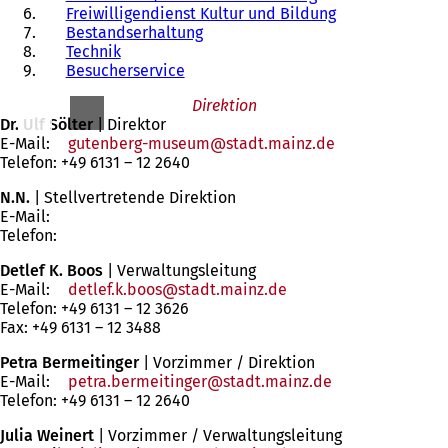
Freiwilligendienst Kultur und Bildung
Bestandserhaltung
Technik
Besucherservice
Direktion
Dr. Ulf Sölter
|
Direktor
E-Mail:
gutenberg-museum
stadt.mainz
de
Telefon: +49 6131 – 12 2640
N.N.
|
Stellvertretende Direktion
E-Mail:
Telefon:
Detlef K. Boos
|
Verwaltungsleitung
E-Mail:
detlef.k.boos
stadt.mainz
de
Telefon: +49 6131 – 12 3626
Fax: +49 6131 – 12 3488
Petra Bermeitinger
| Vorzimmer / Direktion
E-Mail:
petra.bermeitinger
stadt.mainz
de
Telefon: +49 6131 – 12 2640
Julia Weinert
| Vorzimmer / Verwaltungsleitung