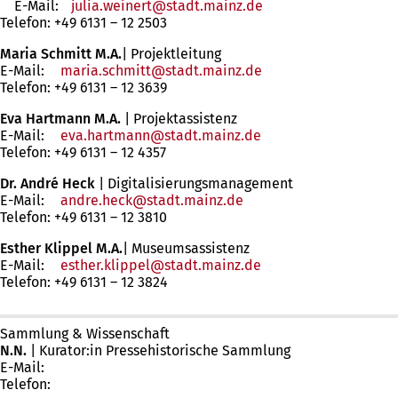
E-Mail:
julia.weinert
stadt.mainz
de
Telefon: +49 6131 – 12 2503
Maria Schmitt
M.A.
| Projektleitung
E-Mail:
maria.schmitt
stadt.mainz
de
Telefon: +49 6131 – 12 3639
Eva Hartmann
M.A.
|
Projektassistenz
E-Mail:
eva.hartmann
stadt.mainz
de
Telefon: +49 6131 – 12 4357
Dr. André Heck
| Digitalisierungsmanagement
E-Mail:
andre.heck
stadt.mainz
de
Telefon: +49 6131 – 12 3810
Esther Klippel M.A.
| Museumsassistenz
E-Mail:
esther.klippel
stadt.mainz
de
Telefon: +49 6131 – 12 3824
Sammlung & Wissenschaft
N.N.
| Kurator:in Pressehistorische Sammlung
E-Mail:
Telefon: