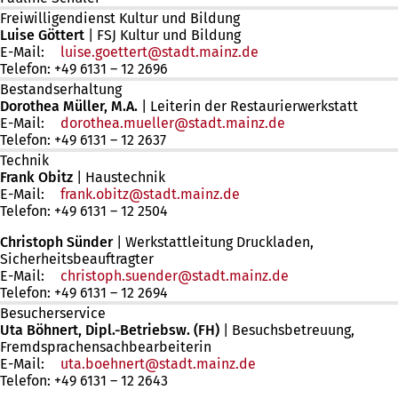
Freiwilligendienst Kultur und Bildung
Luise Göttert
|
FSJ Kultur und Bildung
E-Mail:
luise.goettert
stadt.mainz
de
Telefon: +49 6131 – 12 2696
Bestandserhaltung
Dorothea Müller, M.A.
| Leiterin der Restaurierwerkstatt
E-Mail:
dorothea.mueller
stadt.mainz
de
Telefon: +49 6131 – 12 2637
Technik
Frank Obitz
| Haustechnik
E-Mail:
frank.obitz
stadt.mainz
de
Telefon: +49 6131 – 12 2504
Christoph Sünder
| Werkstattleitung Druckladen,
Sicherheitsbeauftragter
E-Mail:
christoph.suender
stadt.mainz
de
Telefon: +49 6131 – 12 2694
Besucherservice
Uta Böhnert, Dipl.-Betriebsw. (FH)
| Besuchsbetreuung,
Fremdsprachensachbearbeiterin
E-Mail:
uta.boehnert
stadt.mainz
de
Telefon: +49 6131 – 12 2643