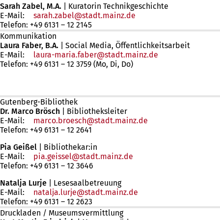
Sarah Zabel, M.A.
| Kuratorin Technikgeschichte
E-Mail:
sarah.zabel
stadt.mainz
de
Telefon: +49 6131 – 12 2145
Kommunikation
Laura Faber, B.A.
| Social Media, Öffentlichkeitsarbeit
E-Mail:
laura-maria.faber
stadt.mainz
de
Telefon: +49 6131 – 12 3759 (Mo, Di, Do)
Gutenberg-Bibliothek
Dr. Marco Brösch
| Bibliotheksleiter
E-Mail:
marco.broesch
stadt.mainz
de
Telefon: +49 6131 – 12 2641
Pia Geißel
| Bibliothekar:in
E-Mail:
pia.geissel
stadt.mainz
de
Telefon: +49 6131 – 12 3646
Natalja Lurje
| Lesesaalbetreuung
E-Mail:
natalja.lurje
stadt.mainz
de
Telefon: +49 6131 – 12 2623
Druckladen / Museumsvermittlung