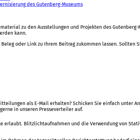
dernisierung des Gutenberg-Museums
dmaterial zu den Ausstellungen und Projekten des Gutenberg-M
werden kann.
n Beleg oder Link zu Ihrem Beitrag zukommen lassen. Sollten 
itteilungen als E-Mail erhalten? Schicken Sie einfach unter 
erne in unseren Presseverteiler auf.
 erlaubt. Blitzlichtaufnahmen und die Verwendung von Stative