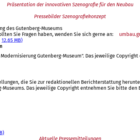
Präsentation der innovativen Szenografie für den Neubau
Pressebilder Szenografiekonzept
ung des Gutenberg-Museums
ollten Sie Fragen haben, wenden Sie sich gerne an:
umbau.
12,65 MB
m
d Modernisierung Gutenberg-Museum". Das jeweilige Copyright 
ellungen, die Sie zur redaktionellen Berichterstattung herun
Museums. Das jeweilige Copyright entnehmen Sie bitte den Bi
kB
Aktuelle Pressemitteilungen