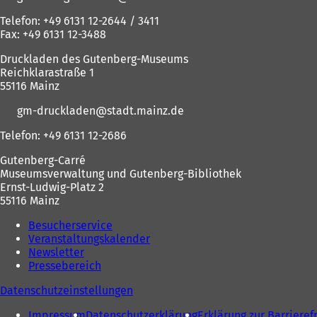
Telefon: +49 6131 12-2644 / 3411
Fax: +49 6131 12-3488
Druckladen des Gutenberg-Museums
Reichklarastraße 1
55116 Mainz
gm-druckladen
stadt.mainz
de
Telefon: +49 6131 12-2686
Gutenberg-Carré
Museumsverwaltung und Gutenberg-Bibliothek
Ernst-Ludwig-Platz 2
55116 Mainz
Besucherservice
Veranstaltungskalender
Newsletter
Pressebereich
Datenschutzeinstellungen
Impressum
Datenschutzerklärung
Erklärung zur Barrieref