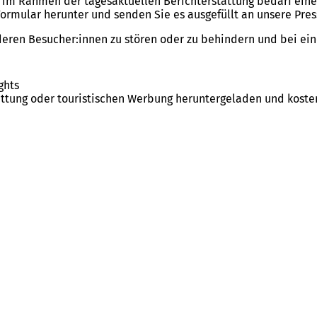
 im Rahmen der tagesaktuellen Berichterstattung bedarf eine
ormular herunter und senden Sie es ausgefüllt an unsere Pres
anderen Besucher:innen zu stören oder zu behindern und bei ei
ghts
attung oder touristischen Werbung heruntergeladen und kost