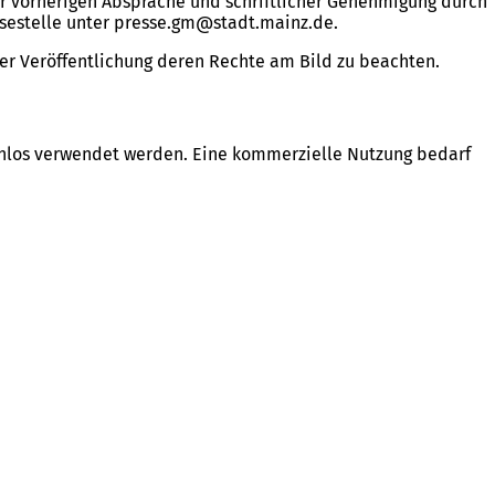
r vorherigen Absprache und schriftlicher Genehmigung durch
sestelle unter
presse.gm
stadt.mainz
de
.
ner Veröffentlichung deren Rechte am Bild zu beachten.
enlos verwendet werden. Eine kommerzielle Nutzung bedarf