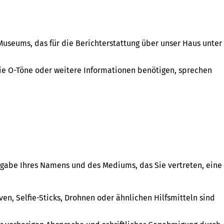
useums, das für die Berichterstattung über unser Haus unter
Sie O-Töne oder weitere Informationen benötigen, sprechen
Angabe Ihres Namens und des Mediums, das Sie vertreten, eine
n, Selfie-Sticks, Drohnen oder ähnlichen Hilfsmitteln sind