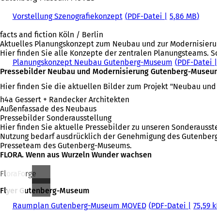
Vorstellung Szenografiekonzept
PDF
-Datei
5,86 MB
facts and fiction Köln / Berlin
Aktuelles Planungskonzept zum Neubau und zur Modernisier
Hier finden Sie alle Konzepte der zentralen Planungsteams. S
Planungskonzept Neubau Gutenberg-Museum
PDF
-Datei
Pressebilder Neubau und Modernisierung Gutenberg-Museu
Hier finden Sie die aktuellen Bilder zum Projekt "Neubau un
h4a Gessert + Randecker Architekten
Außenfassade des Neubaus
Pressebilder Sonderausstellung
Hier finden Sie aktuelle Pressebilder zu unseren Sonderausst
Nutzung bedarf ausdrücklich der Genehmigung des Gutenberg-
Presseteam des Gutenberg-Museums.
FLORA. Wenn aus Wurzeln Wunder wachsen
FloraForge
Flyer Gutenberg-Museum
Raumplan Gutenberg-Museum MOVED
PDF
-Datei
75,59 