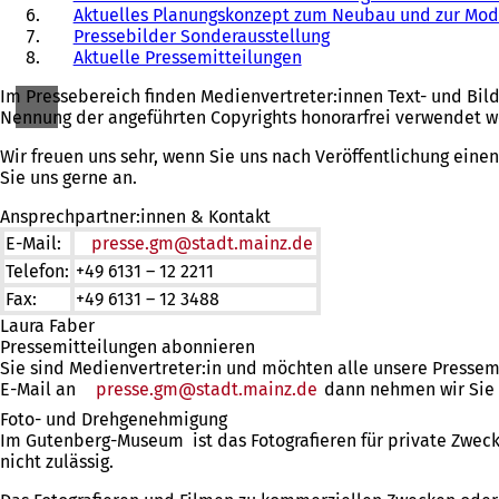
Aktuelles Planungskonzept zum Neubau und zur Mo
Pressebilder Sonderausstellung
Aktuelle Pressemitteilungen
Im Pressebereich finden Medienvertreter:innen Text- und Bil
Nennung der angeführten Copyrights honorarfrei verwendet 
Wir freuen uns sehr, wenn Sie uns nach Veröffentlichung eine
Sie uns gerne an.
Ansprechpartner:innen & Kontakt
E-Mail:
presse.gm
stadt.mainz
de
Telefon:
+49 6131 – 12 2211
Fax:
+49 6131 – 12 3488
Laura Faber
Pressemitteilungen abonnieren
Sie sind Medienvertreter:in und möchten alle unsere Pressem
E-Mail an
presse.gm
stadt.mainz
de
dann nehmen wir Sie g
Foto- und Drehgenehmigung
Im Gutenberg-Museum ist das Fotografieren für private Zwecke
nicht zulässig.