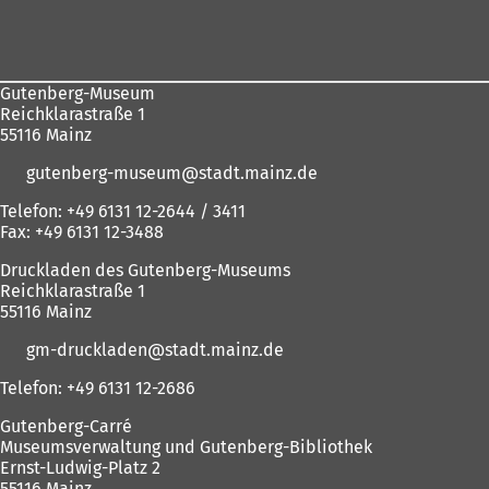
Fußbereich
sich
hier:
Gutenberg-Museum
Reichklarastraße 1
55116 Mainz
gutenberg-museum
stadt.mainz
de
Telefon: +49 6131 12-2644 / 3411
Fax: +49 6131 12-3488
Druckladen des Gutenberg-Museums
Reichklarastraße 1
55116 Mainz
gm-druckladen
stadt.mainz
de
Telefon: +49 6131 12-2686
Gutenberg-Carré
Museumsverwaltung und Gutenberg-Bibliothek
Ernst-Ludwig-Platz 2
55116 Mainz