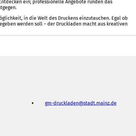
Entdecken ein; professionelle Angebote runden das
ntgegen.
lichkeit, in die Welt des Druckens einzutauchen. Egal ob
 gegeben werden soll – der Druckladen macht aus kreativen
gm-druckladen
stadt.mainz
de