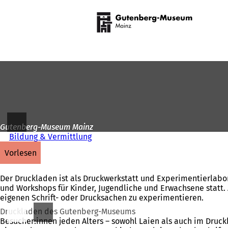
Zur
Startseite
Inhalt anspringen
Gutenberg-Museum Mainz
Bildung & Vermittlung
vorlesen
Der Druckladen ist als Druckwerkstatt und Experimentierla
und Workshops für Kinder, Jugendliche und Erwachsene statt. 
eigenen Schrift- oder Drucksachen zu experimentieren.
Druckladen des Gutenberg-Museums
Besucher:innen jeden Alters – sowohl Laien als auch im Dru