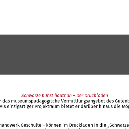
Schwarze Kunst hautnah – Der Druckladen
bor das museumspädagogische Vermittlungsangebot des Gutenb
Als einzigartiger Projektraum bietet er darüber hinaus die Mö
ckhandwerk Geschulte – können im Druckladen in die „Schwarz