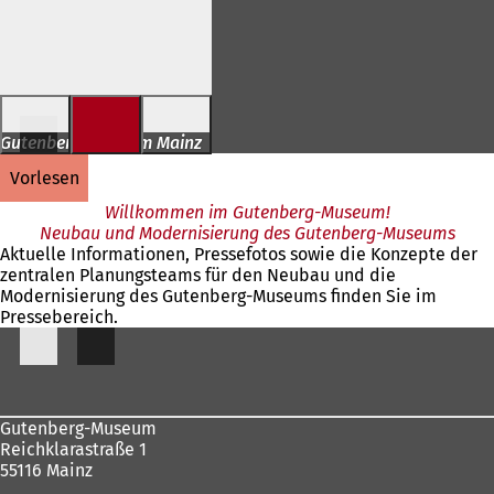
Inhalt anspringen
Gutenberg-Museum Mainz
vorlesen
Willkommen im Gutenberg-Museum!
Neubau und Modernisierung des Gutenberg-Museums
Aktuelle Informationen, Pressefotos sowie die Konzepte der
zentralen Planungsteams für den Neubau und die
Modernisierung des Gutenberg-Museums finden Sie im
Pressebereich.
Fußbereich
Gutenberg-Museum
Reichklarastraße 1
55116 Mainz