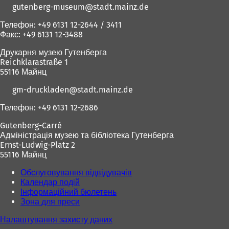
gutenberg-museum
stadt.mainz
de
Телефон: +49 6131 12-2644 / 3411
Факс: +49 6131 12-3488
Друкарня музею Гутенберга
Reichklarastraße 1
55116 Майнц
gm-druckladen
stadt.mainz
de
Телефон: +49 6131 12-2686
Gutenberg-Carré
Адміністрація музею та бібліотека Гутенберга
Ernst-Ludwig-Platz 2
55116 Майнц
Обслуговування відвідувачів
Календар подій
Інформаційний бюлетень
Зона для преси
Налаштування захисту даних