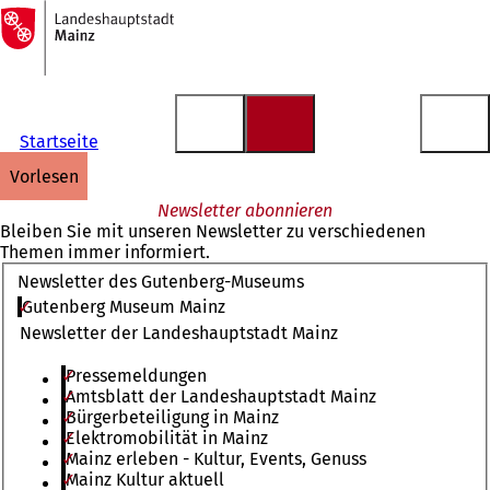
Zur
Startseite
Inhalt anspringen
Startseite
vorlesen
Newsletter abonnieren
Bleiben Sie mit unseren Newsletter zu verschiedenen
Themen immer informiert.
Newsletter des Gutenberg-Museums
Gutenberg Museum Mainz
Newsletter der Landeshauptstadt Mainz
Pressemeldungen
Amtsblatt der Landeshauptstadt Mainz
Bürgerbeteiligung in Mainz
Elektromobilität in Mainz
Mainz erleben - Kultur, Events, Genuss
Mainz Kultur aktuell