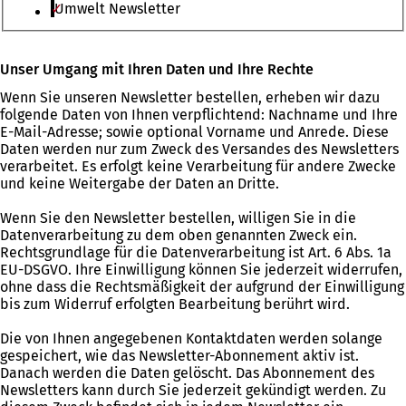
Umwelt Newsletter
Bitte
Unser Umgang mit Ihren Daten und Ihre Rechte
lassen
Wenn Sie unseren Newsletter bestellen, erheben wir dazu
Sie
folgende Daten von Ihnen verpflichtend: Nachname und Ihre
dieses
E-Mail-Adresse; sowie optional Vorname und Anrede. Diese
Feld
Daten werden nur zum Zweck des Versandes des Newsletters
leer.
verarbeitet. Es erfolgt keine Verarbeitung für andere Zwecke
und keine Weitergabe der Daten an Dritte.
Wenn Sie den Newsletter bestellen, willigen Sie in die
Datenverarbeitung zu dem oben genannten Zweck ein.
Rechtsgrundlage für die Datenverarbeitung ist Art. 6 Abs. 1a
EU-DSGVO. Ihre Einwilligung können Sie jederzeit widerrufen,
ohne dass die Rechtsmäßigkeit der aufgrund der Einwilligung
bis zum Widerruf erfolgten Bearbeitung berührt wird.
Die von Ihnen angegebenen Kontaktdaten werden solange
gespeichert, wie das Newsletter-Abonnement aktiv ist.
Danach werden die Daten gelöscht. Das Abonnement des
Newsletters kann durch Sie jederzeit gekündigt werden. Zu