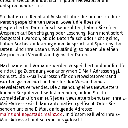
diesem Zweck befindet sich in jedem Newsletter ein
entsprechender Link.
Sie haben ein Recht auf Auskunft über die bei uns zu Ihrer
Person gespeicherten Daten. Soweit die über sie
gespeicherten Daten falsch sein sollten, haben Sie einen
Anspruch auf Berichtigung oder Löschung. Kann nicht sofort
festgestellt werden, ob die Daten falsch oder richtig sind,
haben Sie bis zur Klärung einen Anspruch auf Sperrung der
Daten. Sind Ihre Daten unvollständig, so haben Sie einen
Anspruch auf Vervollständigung der Daten.
Nachname und Vorname werden gespeichert und nur für die
eindeutige Zuordnung von anonymen E-Mail-Adressen ggf.
benutzt. Die E-Mail-Adressen für den Newsletterversand
werden gespeichert und nur für den Versand eines
Newsletters verwendet. Die Zusendung eines Newsletters
können Sie jederzeit selbst beenden, indem Sie die
Abmeldefunktion am Fuß jedes Newsletters benutzen, Ihre E-
Mail-Adresse wird dann automatisch gelöscht. Oder Sie
senden uns eine E-Mail an folgende Adresse:
mainz.online
stadt.mainz
de
. In diesem Fall wird Ihre E-
Mail-Adresse händisch von uns gelöscht.