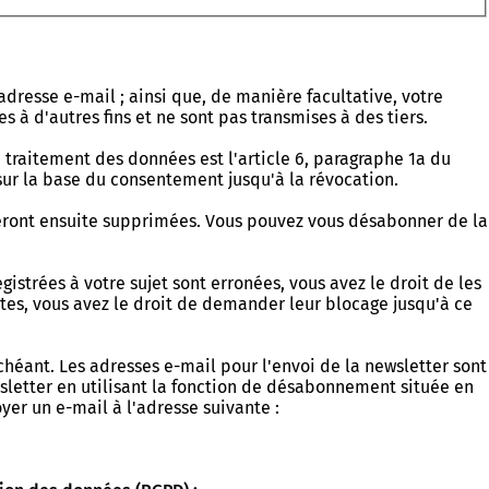
dresse e-mail ; ainsi que, de manière facultative, votre
s à d'autres fins et ne sont pas transmises à des tiers.
traitement des données est l'article 6, paragraphe 1a du
ur la base du consentement jusqu'à la révocation.
seront ensuite supprimées. Vous pouvez vous désabonner de la
istrées à votre sujet sont erronées, vous avez le droit de les
ctes, vous avez le droit de demander leur blocage jusqu'à ce
chéant. Les adresses e-mail pour l'envoi de la newsletter sont
sletter en utilisant la fonction de désabonnement située en
er un e-mail à l'adresse suivante :