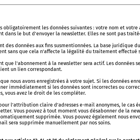
 obligatoirement les données suivantes : votre nom et votre a
 dans le but d'envoyer la newsletter. Elles ne sont pas traitée
nt des données aux fins susmentionnées. La base juridique du 
sans que cela n'affecte la légalité du traitement effectué s
nt que l'abonnement à la newsletter sera actif. Les données 
tient un lien correspondant.
que nous avons enregistrées à votre sujet. Si les données enreg
rminer immédiatement si les données sont incorrectes ou corre
s, vous avez le droit de les compléter.
our l'attribution claire d'adresses e-mail anonymes, le cas é
sletter. Vous pouvez à tout moment vous désabonner de la new
automatiquement supprimée. Vous pouvez également nous envoy
-mail sera supprimée manuellement par nos soins.