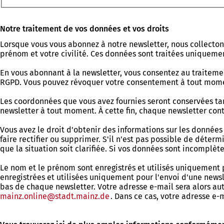
Bitte
Notre traitement de vos données et vos droits
lassen
Lorsque vous vous abonnez à notre newsletter, nous collectons
Sie
prénom et votre civilité. Ces données sont traitées uniquement
dieses
Feld
En vous abonnant à la newsletter, vous consentez au traiteme
leer.
RGPD. Vous pouvez révoquer votre consentement à tout moment 
Les coordonnées que vous avez fournies seront conservées ta
newsletter à tout moment. À cette fin, chaque newsletter con
Vous avez le droit d'obtenir des informations sur les données 
faire rectifier ou supprimer. S'il n'est pas possible de déte
que la situation soit clarifiée. Si vos données sont incomplète
Le nom et le prénom sont enregistrés et utilisés uniquement p
enregistrées et utilisées uniquement pour l'envoi d'une new
bas de chaque newsletter. Votre adresse e-mail sera alors 
mainz.online
stadt.mainz
de
. Dans ce cas, votre adresse e