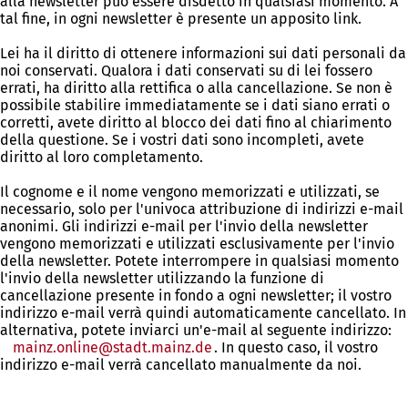
alla newsletter può essere disdetto in qualsiasi momento. A
tal fine, in ogni newsletter è presente un apposito link.
Lei ha il diritto di ottenere informazioni sui dati personali da
noi conservati. Qualora i dati conservati su di lei fossero
errati, ha diritto alla rettifica o alla cancellazione. Se non è
possibile stabilire immediatamente se i dati siano errati o
corretti, avete diritto al blocco dei dati fino al chiarimento
della questione. Se i vostri dati sono incompleti, avete
diritto al loro completamento.
Il cognome e il nome vengono memorizzati e utilizzati, se
necessario, solo per l'univoca attribuzione di indirizzi e-mail
anonimi. Gli indirizzi e-mail per l'invio della newsletter
vengono memorizzati e utilizzati esclusivamente per l'invio
della newsletter. Potete interrompere in qualsiasi momento
l'invio della newsletter utilizzando la funzione di
cancellazione presente in fondo a ogni newsletter; il vostro
indirizzo e-mail verrà quindi automaticamente cancellato. In
alternativa, potete inviarci un'e-mail al seguente indirizzo:
mainz.online
stadt.mainz
de
. In questo caso, il vostro
indirizzo e-mail verrà cancellato manualmente da noi.