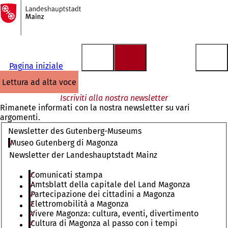
Alla
pagina
Vai al contenuto
iniziale
Pagina iniziale
lettura ad alta voce
Iscriviti alla nostra newsletter
Rimanete informati con la nostra newsletter su vari
argomenti.
Newsletter des Gutenberg-Museums
Museo Gutenberg di Magonza
Newsletter der Landeshauptstadt Mainz
Comunicati stampa
Amtsblatt della capitale del Land Magonza
Partecipazione dei cittadini a Magonza
Elettromobilità a Magonza
Vivere Magonza: cultura, eventi, divertimento
Cultura di Magonza al passo con i tempi