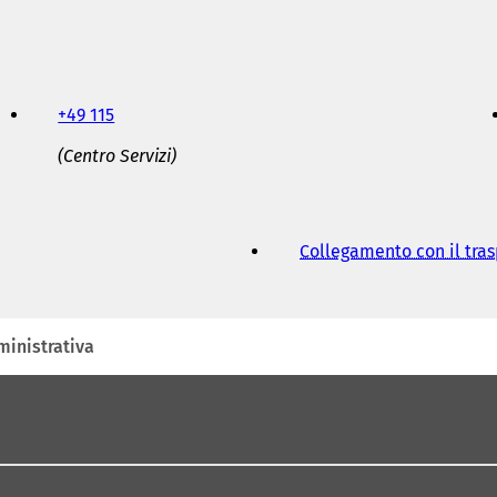
+49 115
(Centro Servizi)
Collegamento con il tra
inistrativa