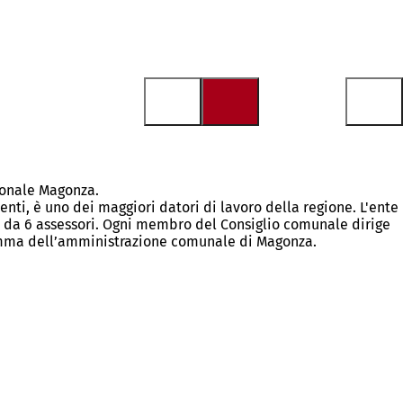
gionale Magonza.
nti, è uno dei maggiori datori di lavoro della regione. L'ente
e da 6 assessori. Ogni membro del Consiglio comunale dirige
gramma dell’amministrazione comunale di Magonza.