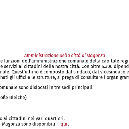
Amministrazione della città di Magonza
 e le funzioni dell'amministrazione comunale della capitale re
ervizi ai cittadini della nostra città. Con oltre 5.300 dipende
unale. Quest’ultimo è composto dal sindaco, dal vicesindaco 
ti gli uffici e le strutture, si prega di consultare l’organi
omunale sono dislocati in tre sedi principali:
oße Bleiche),
 ai cittadini nei vari quartieri.
di Magonza sono disponibili
qui
.