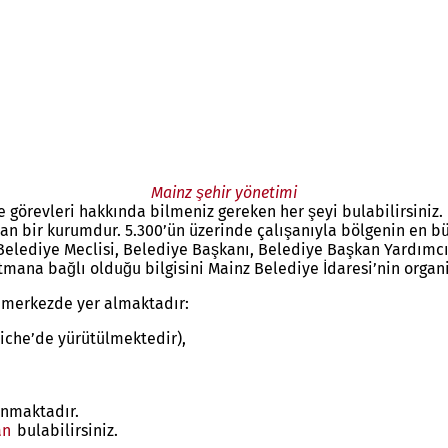
Mainz şehir yönetimi
e görevleri hakkında bilmeniz gereken her şeyi bulabilirsiniz.
an bir kurumdur. 5.300’ün üzerinde çalışanıyla bölgenin en b
elediye Meclisi, Belediye Başkanı, Belediye Başkan Yardımcıs
tmana bağlı olduğu bilgisini Mainz Belediye İdaresi’nin organ
a merkezde yer almaktadır:
iche’de yürütülmektedir),
unmaktadır.
an
bulabilirsiniz.