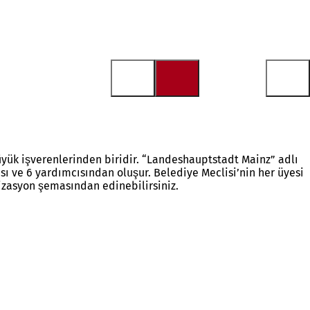
üyük işverenlerinden biridir. “Landeshauptstadt Mainz” adlı
ı ve 6 yardımcısından oluşur. Belediye Meclisi’nin her üyesi
izasyon şemasından edinebilirsiniz.