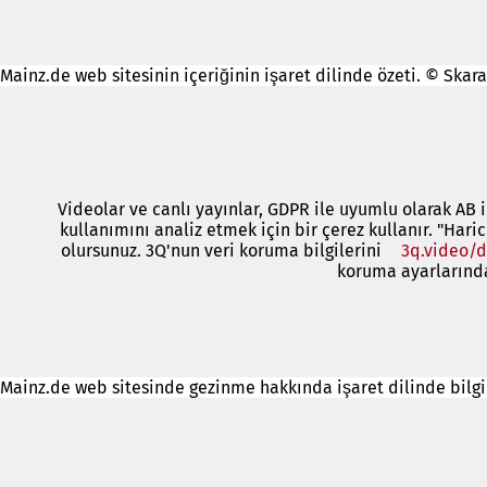
Mainz.de web sitesinin içeriğinin işaret dilinde özeti. © Skar
Videolar ve canlı yayınlar, GDPR ile uyumlu olarak AB i
kullanımını analiz etmek için bir çerez kullanır. "Hari
olursunuz. 3Q'nun veri koruma bilgilerini
3q.video/d
koruma ayarlarından
Mainz.de web sitesinde gezinme hakkında işaret dilinde bilgi