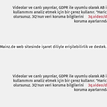
Videolar ve canlı yayınlar, GDPR ile uyumlu olarak AB i
kullanımını analiz etmek için bir çerez kullanır. "Hari
olursunuz. 3Q'nun veri koruma bilgilerini
3q.video/d
koruma ayarlarından
Mainz.de web sitesinde işaret diliyle erişilebilirlik ve deste
Videolar ve canlı yayınlar, GDPR ile uyumlu olarak AB i
kullanımını analiz etmek için bir çerez kullanır. "Hari
olursunuz. 3Q'nun veri koruma bilgilerini
3q.video/d
koruma ayarlarından