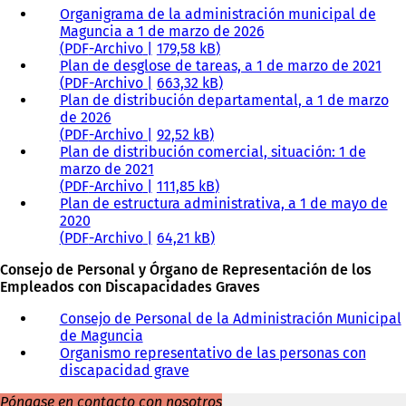
Organigrama de la administración municipal de
Maguncia a 1 de marzo de 2026
PDF
-Archivo
179,58 kB
Plan de desglose de tareas, a 1 de marzo de 2021
PDF
-Archivo
663,32 kB
Plan de distribución departamental, a 1 de marzo
de 2026
PDF
-Archivo
92,52 kB
Plan de distribución comercial, situación: 1 de
marzo de 2021
PDF
-Archivo
111,85 kB
Plan de estructura administrativa, a 1 de mayo de
2020
PDF
-Archivo
64,21 kB
Consejo de Personal y Órgano de Representación de los
Empleados con Discapacidades Graves
Consejo de Personal de la Administración Municipal
de Maguncia
Organismo representativo de las personas con
discapacidad grave
Póngase en contacto con nosotros