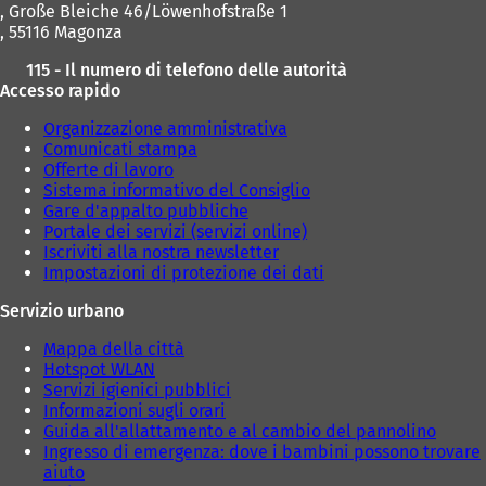
, Große Bleiche 46/Löwenhofstraße 1
, 55116 Magonza
115 - Il numero di telefono delle autorità
Accesso rapido
Organizzazione amministrativa
Comunicati stampa
Offerte di lavoro
Sistema informativo del Consiglio
Gare d'appalto pubbliche
Portale dei servizi (servizi online)
Iscriviti alla nostra newsletter
Impostazioni di protezione dei dati
Servizio urbano
Mappa della città
Hotspot WLAN
Servizi igienici pubblici
Informazioni sugli orari
Guida all'allattamento e al cambio del pannolino
Ingresso di emergenza: dove i bambini possono trovare
aiuto