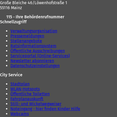
Große Bleiche 46/Löwenhofstraße 1
55116 Mainz
115 - Ihre Behördenrufnummer
Schnellzugriff
Verwaltungsorganisation
Pressemeldungen
Stellenangebote
Ratsinformationssystem
Öffentliche Ausschreibungen
Serviceportal (Online-Services)
Newsletter abonnieren
Datenschutzeinstellungen
City Service
Stadtplan
WLAN-Hotspots
Öffentliche Toiletten
Fahrplanauskunft
Still- und Wickelwegweiser
Noteingang - hier finden Kinder Hilfe
Webcams