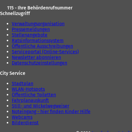
115 - Ihre Behördenrufnummer
Schnellzugriff
Verwaltungsorganisation
Pressemeldungen
Stellenangebote
Ratsinformationssystem
Öffentliche Ausschreibungen
Serviceportal (Online-Services)
Newsletter abonnieren
Datenschutzeinstellungen
City Service
Stadtplan
WLAN-Hotspots
Öffentliche Toiletten
Fahrplanauskunft
Still- und Wickelwegweiser
Noteingang - hier finden Kinder Hilfe
Webcams
Bilderdienst