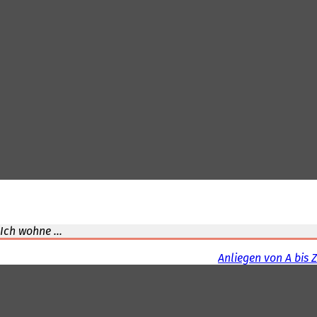
Ich wohne ...
Anliegen von A bis Z