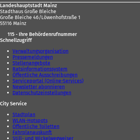
Landeshauptstadt Mainz
Stadthaus Große Bleiche
Große Bleiche 46/Löwenhofstraße 1
55116 Mainz
115 - Ihre Behördenrufnummer
Schnellzugriff
Verwaltungsorganisation
Pressemeldungen
Stellenangebote
Ratsinformationssystem
Öffentliche Ausschreibungen
Serviceportal (Online-Services)
Newsletter abonnieren
Datenschutzeinstellungen
City Service
Stadtplan
WLAN-Hotspots
Öffentliche Toiletten
Fahrplanauskunft
Still- und Wickelwegweiser