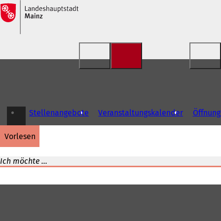
Inhalt anspringen
Stellenangebote
Veranstaltungskalender
Öffnung
vorlesen
Ich möchte ...
Fußbereich