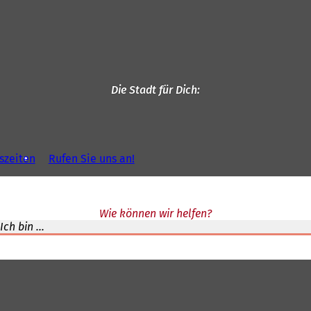
Die Stadt für Dich
szeiten
Rufen Sie uns an!
Wie können wir helfen?
Ich bin ...