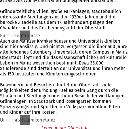
attraktives Wohn- und Naherholungsgebiet entstanden.
Gründerzeitliche Villen, große Parkanlagen, städtebaulich
interessante Siedlungen aus den 1920er-Jahren und die
barocke Zitadelle aus dem 17. Jahrhundert prägen den
Charakter und das Erscheinungsbild der Oberstadt.
Kupferbergterrasse
Auch die Mainzer Krankenhäuser und Universitätskliniken
sind hier ansässig. Und nicht zu vergessen die über 500 Jahre
alte Johannes Gutenberg-Universität, deren Campus in Mainz-
Oberstadt liegt und die das wissenschaftliche und kulturelle
Leben in Mainz wesentlich bestimmt. Etwa 35.000
Studierende sind derzeit an der Univer­sität und ihren mehr
als 150 Instituten und Kliniken eingeschrieben.
Bewohnern und Besuchern bietet die Oberstadt viele
Möglichkeiten der Erholung - sei es beim Gang durch die
Straßen und Siedlungen oder beim Besuch der weitläufigen
Grünanlagen: In Stadtpark und Rosengarten kommen
Spaziergänger und Sportler, im Volkspark vor allem Eltern
und Kinder auf ihre Kosten.
Universitätskliniken Mainz
Leben in der Oberstadt