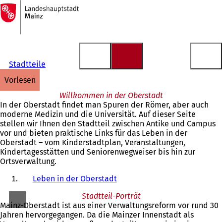
Zur
Startseite
Inhalt anspringen
Stadtteile
vorlesen
Willkommen in der Oberstadt
In der Oberstadt findet man Spuren der Römer, aber auch
moderne Medizin und die Universität. Auf dieser Seite
stellen wir Ihnen den Stadtteil zwischen Antike und Campus
vor und bieten praktische Links für das Leben in der
Oberstadt – vom Kinderstadtplan, Veranstaltungen,
Kindertagesstätten und Seniorenwegweiser bis hin zur
Ortsverwaltung.
Leben in der Oberstadt
Stadtteil-Porträt
Mainz-Oberstadt ist aus einer Verwaltungsreform vor rund 30
Jahren hervorgegangen. Da die Mainzer Innenstadt als