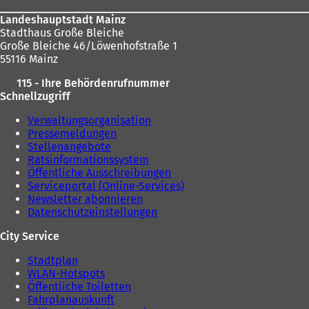
Landeshauptstadt Mainz
Stadthaus Große Bleiche
Große Bleiche 46/Löwenhofstraße 1
55116 Mainz
115 - Ihre Behördenrufnummer
Schnellzugriff
Verwaltungsorganisation
Pressemeldungen
Stellenangebote
Ratsinformationssystem
Öffentliche Ausschreibungen
Serviceportal (Online-Services)
Newsletter abonnieren
Datenschutzeinstellungen
City Service
Stadtplan
WLAN-Hotspots
Öffentliche Toiletten
Fahrplanauskunft