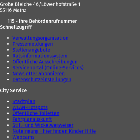
Große Bleiche 46/Löwenhofstraße 1
55116 Mainz
115 - Ihre Behördenrufnummer
Schnellzugriff
Verwaltungsorganisation
Pressemeldungen
Stellenangebote
Ratsinformationssystem
Öffentliche Ausschreibungen
Serviceportal (Online-Services)
Newsletter abonnieren
Datenschutzeinstellungen
City Service
Stadtplan
WLAN-Hotspots
Öffentliche Toiletten
Fahrplanauskunft
Still- und Wickelwegweiser
Noteingang - hier finden Kinder Hilfe
Webcams