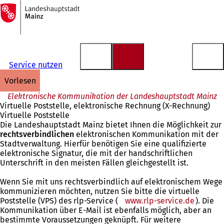
Zur
Startseite
Inhalt anspringen
Service nutzen
vorlesen
Elektronische Kommunikation der Landeshauptstadt Mainz
Virtuelle Poststelle, elektronische Rechnung (X-Rechnung)
Virtuelle Poststelle
Die Landeshauptstadt Mainz bietet Ihnen die Möglichkeit zur
rechtsverbindlichen
elektronischen Kommunikation mit der
Stadtverwaltung. Hierfür benötigen Sie eine qualifizierte
elektronische Signatur, die mit der handschriftlichen
Unterschrift in den meisten Fällen gleichgestellt ist.
Wenn Sie mit uns rechtsverbindlich auf elektronischem Wege
kommunizieren möchten, nutzen Sie bitte die virtuelle
Poststelle (VPS) des rlp-Service (
www.rlp-service.de
). Die
Kommunikation über E-Mail ist ebenfalls möglich, aber an
bestimmte Voraussetzungen geknüpft. Für weitere