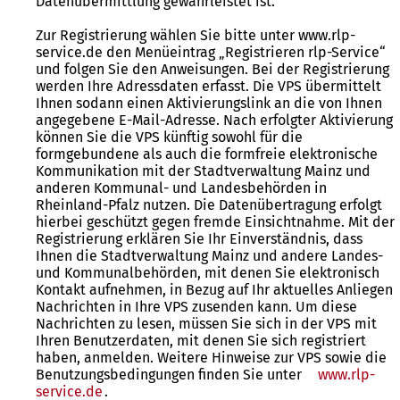
Datenübermittlung gewährleistet ist.
Zur Registrierung wählen Sie bitte unter www.rlp-
service.de den Menüeintrag „Registrieren rlp-Service“
und folgen Sie den Anweisungen. Bei der Registrierung
werden Ihre Adressdaten erfasst. Die VPS übermittelt
Ihnen sodann einen Aktivierungslink an die von Ihnen
angegebene E-Mail-Adresse. Nach erfolgter Aktivierung
können Sie die VPS künftig sowohl für die
formgebundene als auch die formfreie elektronische
Kommunikation mit der Stadtverwaltung Mainz und
anderen Kommunal- und Landesbehörden in
Rheinland-Pfalz nutzen. Die Datenübertragung erfolgt
hierbei geschützt gegen fremde Einsichtnahme. Mit der
Registrierung erklären Sie Ihr Einverständnis, dass
Ihnen die Stadtverwaltung Mainz und andere Landes-
und Kommunalbehörden, mit denen Sie elektronisch
Kontakt aufnehmen, in Bezug auf Ihr aktuelles Anliegen
Nachrichten in Ihre VPS zusenden kann. Um diese
Nachrichten zu lesen, müssen Sie sich in der VPS mit
Ihren Benutzerdaten, mit denen Sie sich registriert
haben, anmelden. Weitere Hinweise zur VPS sowie die
Benutzungsbedingungen finden Sie unter
www.rlp-
service.de
.