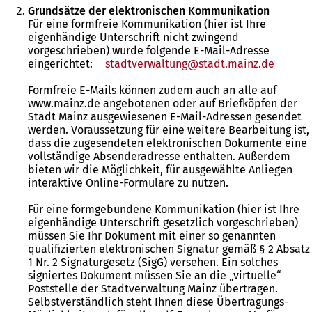
Grundsätze der elektronischen Kommunikation
Für eine formfreie Kommunikation (hier ist Ihre
eigenhändige Unterschrift nicht zwingend
vorgeschrieben) wurde folgende E-Mail-Adresse
eingerichtet:
stadtverwaltung
stadt.mainz
de
Formfreie E-Mails können zudem auch an alle auf
www.mainz.de angebotenen oder auf Briefköpfen der
Stadt Mainz ausgewiesenen E-Mail-Adressen gesendet
werden. Voraussetzung für eine weitere Bearbeitung ist,
dass die zugesendeten elektronischen Dokumente eine
vollständige Absenderadresse enthalten. Außerdem
bieten wir die Möglichkeit, für ausgewählte Anliegen
interaktive Online-Formulare zu nutzen.
Für eine formgebundene Kommunikation (hier ist Ihre
eigenhändige Unterschrift gesetzlich vorgeschrieben)
müssen Sie Ihr Dokument mit einer so genannten
qualifizierten elektronischen Signatur gemäß § 2 Absatz
1 Nr. 2 Signaturgesetz (SigG) versehen. Ein solches
signiertes Dokument müssen Sie an die „virtuelle“
Poststelle der Stadtverwaltung Mainz übertragen.
Selbstverständlich steht Ihnen diese Übertragungs-