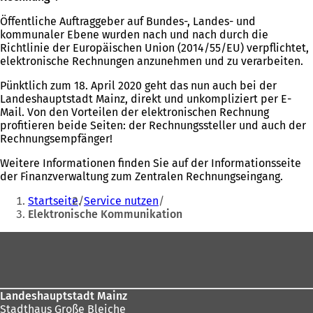
Öffentliche Auftraggeber auf Bundes-, Landes- und
kommunaler Ebene wurden nach und nach durch die
Richtlinie der Europäischen Union (2014/55/EU) verpflichtet,
elektronische Rechnungen anzunehmen und zu verarbeiten.
Pünktlich zum 18. April 2020 geht das nun auch bei der
Landeshauptstadt Mainz, direkt und unkompliziert per E-
Mail. Von den Vorteilen der elektronischen Rechnung
profitieren beide Seiten: der Rechnungssteller und auch der
Rechnungsempfänger!
Weitere Informationen finden Sie auf der Informationsseite
der Finanzverwaltung zum Zentralen Rechnungseingang.
Sie
Startseite
Service nutzen
befinden
Elektronische Kommunikation
sich
Fußbereich
hier:
Landeshauptstadt Mainz
Stadthaus Große Bleiche