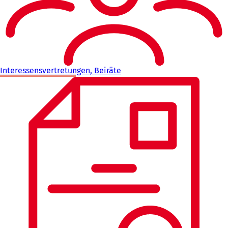
Interessensvertretungen, Beiräte