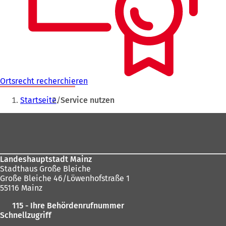
Ortsrecht recherchieren
Sie
Startseite
Service nutzen
befinden
Fußbereich
sich
hier:
Landeshauptstadt Mainz
Stadthaus Große Bleiche
Große Bleiche 46/Löwenhofstraße 1
55116 Mainz
115 - Ihre Behördenrufnummer
Schnellzugriff