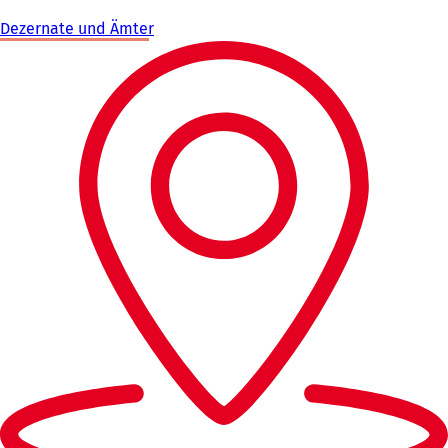
Dezernate und Ämter