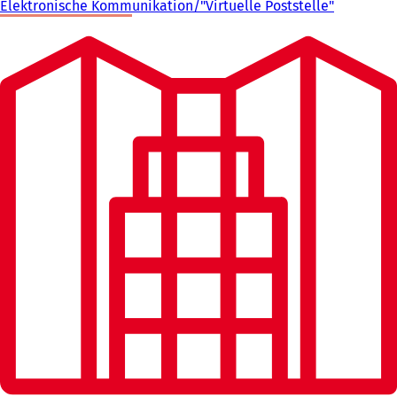
Elektronische Kommunikation/"Virtuelle Poststelle"