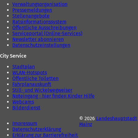
Verwaltungsorganisation
Pressemeldungen
Stellenangebote
Ratsinformationssystem
Öffentliche Ausschreibungen
Serviceportal (Online-Services)
Newsletter abonnieren
Datenschutzeinstellungen
City Service
Stadtplan
WLAN-Hotspots
Öffentliche Toiletten
Fahrplanauskunft
Still- und Wickelwegweiser
Noteingang - hier finden Kinder Hilfe
Webcams
Bilderdienst
© 2026
Landeshauptstadt
Impressum
Mainz
Datenschutzerklärung
Erklärung zur Barrierefreiheit