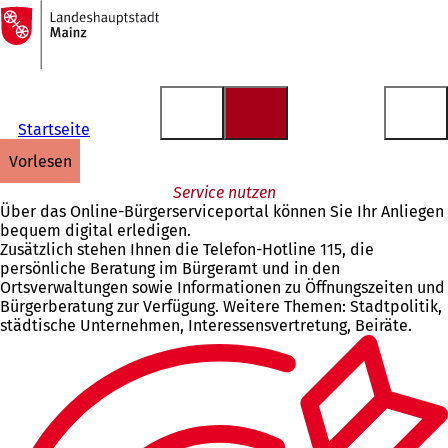
Zur
Startseite
Inhalt anspringen
Startseite
vorlesen
Service nutzen
Über das Online-Bürgerserviceportal können Sie Ihr Anliegen
bequem digital erledigen.
Zusätzlich stehen Ihnen die Telefon-Hotline 115, die
persönliche Beratung im Bürgeramt und in den
Ortsverwaltungen sowie Informationen zu Öffnungszeiten und
Bürgerberatung zur Verfügung. Weitere Themen: Stadtpolitik,
städtische Unternehmen, Interessensvertretung, Beiräte.