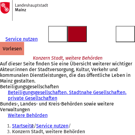
Zur
Startseite
Inhalt anspringen
Service nutzen
vorlesen
Konzern Stadt, weitere Behörden
Auf dieser Seite finden Sie eine Übersicht weiterer wichtiger
Akteur:innen der Stadtversorgung, Kultur, Verkehr und
kommunalen Dienstleistungen, die das öffentliche Leben in
Mainz gestalten.
Beteiligungsgesellschaften
Beteiligungsgesellschaften, Stadtnahe Gesellschaften,
private Gesellschaften
Bundes-, Landes- und Kreis-Behörden sowie weitere
Verwaltungen
Weitere Behörden
Sie
Startseite
Service nutzen
befinden
Konzern Stadt, weitere Behörden