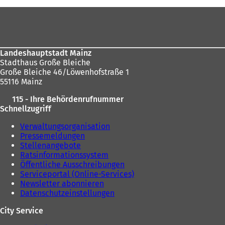
sich
Fußbereich
hier:
Landeshauptstadt Mainz
Stadthaus Große Bleiche
Große Bleiche 46/Löwenhofstraße 1
55116 Mainz
115 - Ihre Behördenrufnummer
Schnellzugriff
Verwaltungsorganisation
Pressemeldungen
Stellenangebote
Ratsinformationssystem
Öffentliche Ausschreibungen
Serviceportal (Online-Services)
Newsletter abonnieren
Datenschutzeinstellungen
City Service