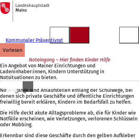
Zur
Startseite
Inhalt anspringen
Kommunaler Präventivrat
vorlesen
Noteingang – Hier finden Kinder Hilfe
Ein Angebot von Mainer Einrichtungen und
Ladeninhaber:innen, Kindern Unterstützung in
Notsituationen zu bieten.
Noteingänge sind Anlaufstellen entlang der Schulwege, bei
denen sich private Geschäfte und öffentliche Einrichtungen
freiwillig bereit erklären, Kindern im Bedarfsfall zu helfen.
Die Hilfe deckt akute Alltagsprobleme ab, die für Kinder wie
Notfälle erscheinen, wie Verletzungen, verlorenen Schlüsseln
oder Mobbing.
Erkennbar sind diese Geschäfte durch den gelben Aufkleber