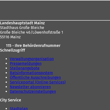
Fußbereich
sich
hier:
Landeshauptstadt Mainz
Stadthaus Große Bleiche
Große Bleiche 46/Löwenhofstraße 1
55116 Mainz
115 - Ihre Behördenrufnummer
Schnellzugriff
Verwaltungsorganisation
Pressemeldungen
Stellenangebote
Ratsinformationssystem
Öffentliche Ausschreibungen
Serviceportal (Online-Services)
Newsletter abonnieren
Datenschutzeinstellungen
City Service
Stadtplan