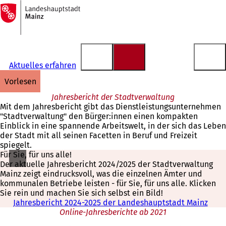
Zur
Startseite
Inhalt anspringen
Aktuelles erfahren
vorlesen
Jahresbericht der Stadtverwaltung
Mit dem Jahresbericht gibt das Dienstleistungsunternehmen
"Stadtverwaltung" den Bürger:innen einen kompakten
Einblick in eine spannende Arbeitswelt, in der sich das Leben
der Stadt mit all seinen Facetten in Beruf und Freizeit
spiegelt.
Für Sie, für uns alle!
Der aktuelle Jahresbericht 2024/2025 der Stadtverwaltung
Mainz zeigt eindrucksvoll, was die einzelnen Ämter und
kommunalen Betriebe leisten - für Sie, für uns alle. Klicken
Sie rein und machen Sie sich selbst ein Bild!
Jahresbericht 2024-2025 der Landeshauptstadt Mainz
(
Online-Jahresberichte ab 2021
Ö
f