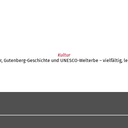
Kultur
tur, Gutenberg-Geschichte und UNESCO-Welterbe – vielfältig, l