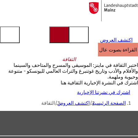
إلى
الصفحة
الانتقال إلى المحتوى
الرئيسية
اكتشف العروض
القراءة بصوت عالٍ
الثقافة
اختبر الثقافة في ماينز: الموسيقى والمسرح والمتاحف والسينما
والأفلام والأدب وتاريخ غوتنبرغ والتراث العالمي لليونسكو - متنوعة
وحيوية وملهمة.
اشترك في النشرة الإخبارية الثقافية هنا
اشترك في نشرتنا الإخبارية
أنت
الصفحة الرئيسية
اكتشف العروض
الثقافة
هنا
منطقة
القدم