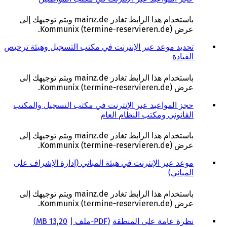
ي
ف
باستخدام هذا الرابط تغادر mainz.de ويتم توجيهك إلى
ت
عرض Kommunix (termine-reservieren.de).
ح
ف
تحديد موعد عبر الإنترنت في مكتب التسجيل وهيئة ترخيص
ي
القيادة
(
ع
ي
ل
ف
باستخدام هذا الرابط تغادر mainz.de ويتم توجيهك إلى
ا
ت
عرض Kommunix (termine-reservieren.de).
م
ح
ة
ف
حجز المواعيد عبر الإنترنت في مكتب التسجيل والمكتب
ت
ي
القانوني ومكتب النظام العام
(
ب
ع
ي
و
ل
ف
باستخدام هذا الرابط تغادر mainz.de ويتم توجيهك إلى
ي
ا
ت
عرض Kommunix (termine-reservieren.de).
ب
م
ح
ج
ة
ف
موعد عبر الإنترنت في هيئة المباني (إدارة الإشراف على
د
ت
ي
المباني)
(
ي
ب
ع
ي
د
و
ل
ف
باستخدام هذا الرابط تغادر mainz.de ويتم توجيهك إلى
ة
ي
ا
ت
عرض Kommunix (termine-reservieren.de).
)
ب
م
ح
ج
ة
ف
نظرة عامة على المنطقة
PDF
-ملف
13,20 MB