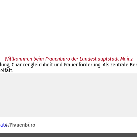
Willkommen beim Frauenbüro der Landeshauptstadt Mainz
lung, Chancengleichheit und Frauenförderung. Als zentrale Be
elfalt.
räte
Frauenbüro