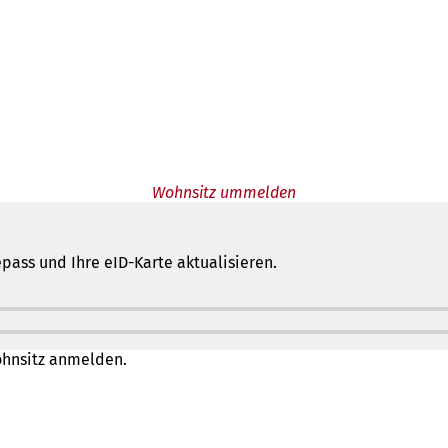
Wohnsitz ummelden
pass und Ihre eID-Karte aktualisieren.
ohnsitz anmelden.