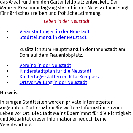
das Areal rund um den Gartenfeldplatz entwickelt. Der
Mainzer Rosenmontagszug startet in der Neustadt und sorgt
für närrisches Treiben und fröhliche Stimmung.
Leben in der Neustadt
Veranstaltungen in der Neustadt
Stadtteilmarkt in der Neustadt
Zusätzlich zum Hauptmarkt in der Innenstadt am
Dom auf dem Frauenlobplatz.
Vereine in der Neustadt
Kinderstadtplan für die Neustadt
Kindertagesstätten im Kita-Kompass
Ortsverwaltung in der Neustadt
Hinweis
In einigen Stadtteilen werden private Internetseiten
angeboten. Dort erhalten Sie weitere Informationen zum
Leben vor Ort. Die Stadt Mainz übernimmt für die Richtigkeit
und Aktualität dieser Informationen jedoch keine
Verantwortung.
Sie