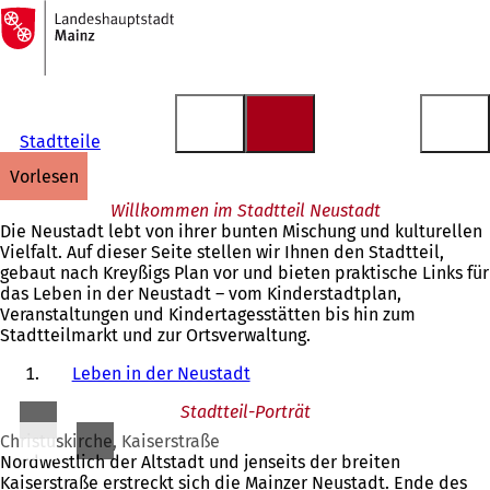
Zur
Startseite
Inhalt anspringen
Stadtteile
vorlesen
Willkommen im Stadtteil Neustadt
Die Neustadt lebt von ihrer bunten Mischung und kulturellen
Vielfalt. Auf dieser Seite stellen wir Ihnen den Stadtteil,
gebaut nach Kreyßigs Plan vor und bieten praktische Links für
das Leben in der Neustadt – vom Kinderstadtplan,
Veranstaltungen und Kindertagesstätten bis hin zum
Stadtteilmarkt und zur Ortsverwaltung.
Leben in der Neustadt
Stadtteil-Porträt
Christuskirche, Kaiserstraße
Nordwestlich der Altstadt und jenseits der breiten
Kaiserstraße erstreckt sich die Mainzer Neustadt. Ende des