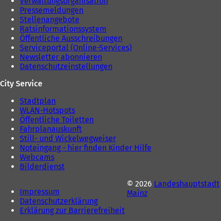
Verwaltungsorganisation
Pressemeldungen
Stellenangebote
Ratsinformationssystem
Öffentliche Ausschreibungen
Serviceportal (Online-Services)
Newsletter abonnieren
Datenschutzeinstellungen
City Service
Stadtplan
WLAN-Hotspots
Öffentliche Toiletten
Fahrplanauskunft
Still- und Wickelwegweiser
Noteingang - hier finden Kinder Hilfe
Webcams
Bilderdienst
© 2026
Landeshauptstadt
Impressum
Mainz
Datenschutzerklärung
Erklärung zur Barrierefreiheit