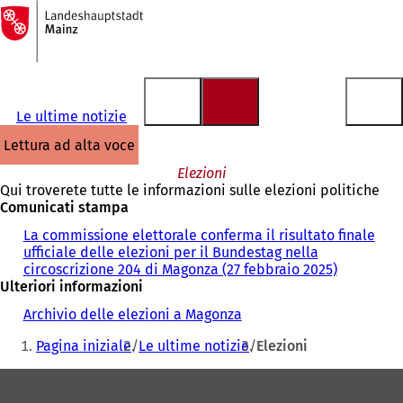
Alla
pagina
Vai al contenuto
iniziale
Le ultime notizie
lettura ad alta voce
Elezioni
Qui troverete tutte le informazioni sulle elezioni politiche
Comunicati stampa
La commissione elettorale conferma il risultato finale
ufficiale delle elezioni per il Bundestag nella
circoscrizione 204 di Magonza (27 febbraio 2025)
Ulteriori informazioni
Archivio delle elezioni a Magonza
Siete
Pagina iniziale
Le ultime notizie
Elezioni
qui:
Area