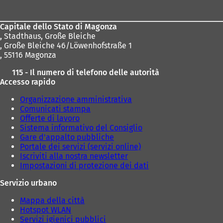
dei
piedi
Capitale dello Stato di Magonza
,
Stadthaus, Große Bleiche
, Große Bleiche 46/Löwenhofstraße 1
, 55116 Magonza
115 - Il numero di telefono delle autorità
Accesso rapido
Organizzazione amministrativa
Comunicati stampa
Offerte di lavoro
Sistema informativo del Consiglio
Gare d'appalto pubbliche
Portale dei servizi (servizi online)
Iscriviti alla nostra newsletter
Impostazioni di protezione dei dati
Servizio urbano
Mappa della città
Hotspot WLAN
Servizi igienici pubblici