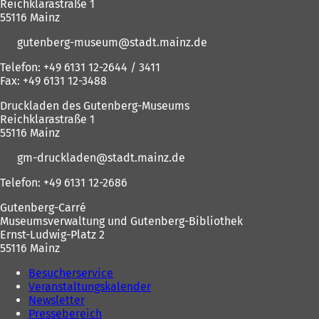
Reichklarastraße 1
55116 Mainz
gutenberg-museum
stadt.mainz
de
Telefon: +49 6131 12-2644 / 3411
Fax: +49 6131 12-3488
Druckladen des Gutenberg-Museums
Reichklarastraße 1
55116 Mainz
gm-druckladen
stadt.mainz
de
Telefon: +49 6131 12-2686
Gutenberg-Carré
Museumsverwaltung und Gutenberg-Bibliothek
Ernst-Ludwig-Platz 2
55116 Mainz
Besucherservice
Veranstaltungskalender
Newsletter
Pressebereich