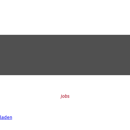
Jobs
kladen